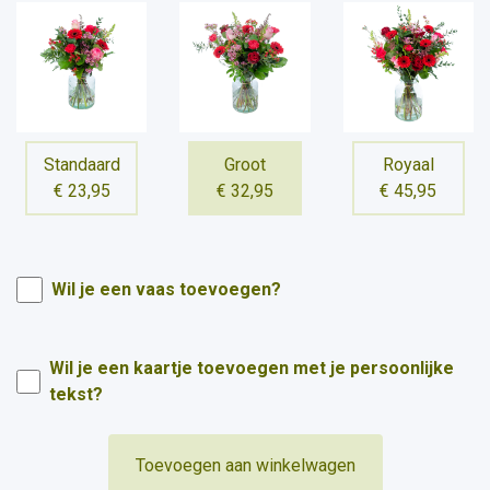
Standaard
Groot
Royaal
€ 23,95
€ 32,95
€ 45,95
Wil je een vaas toevoegen?
Wil je een kaartje toevoegen met je persoonlijke
tekst?
Toevoegen aan winkelwagen