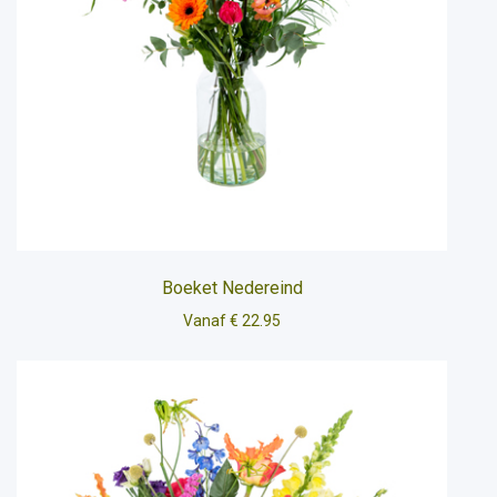
Boeket Nedereind
Vanaf € 22.95