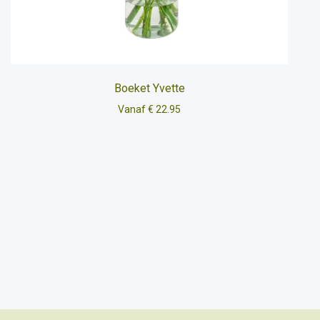
Boeket Yvette
Vanaf € 22.95