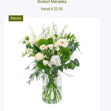
Boeket Marianka
Vanaf € 22.95
Nieuw