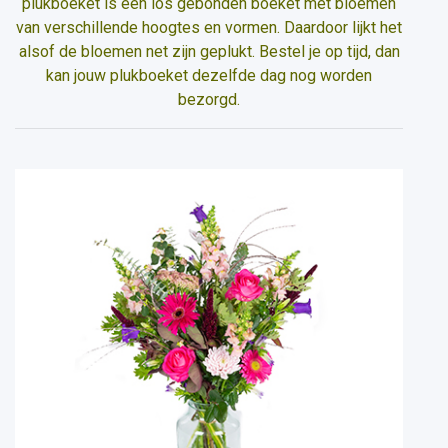
plukboeket is een los gebonden boeket met bloemen
van verschillende hoogtes en vormen. Daardoor lijkt het
alsof de bloemen net zijn geplukt. Bestel je op tijd, dan
kan jouw plukboeket dezelfde dag nog worden
bezorgd.