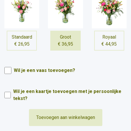
Standaard
Groot
Royaal
€ 26,95
€ 36,95
€ 44,95
Wil je een vaas toevoegen?
Wil je een kaartje toevoegen met je persoonlijke
tekst?
Toevoegen aan winkelwagen