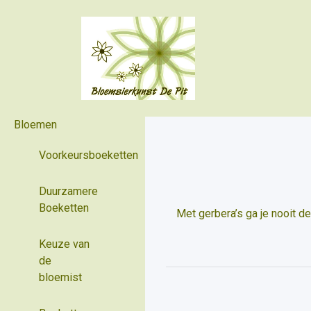
Bloemen
Voorkeursboeketten
Duurzamere
Boeketten
Met gerbera’s ga je nooit d
Keuze van
de
bloemist