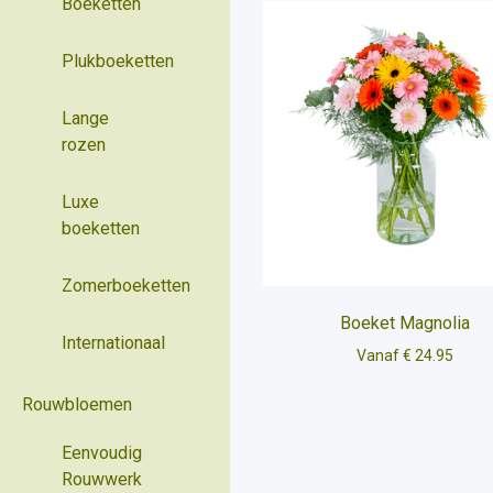
Boeketten
Plukboeketten
Lange
rozen
Luxe
boeketten
Zomerboeketten
Boeket Magnolia
Internationaal
Vanaf € 24.95
Rouwbloemen
Eenvoudig
Rouwwerk