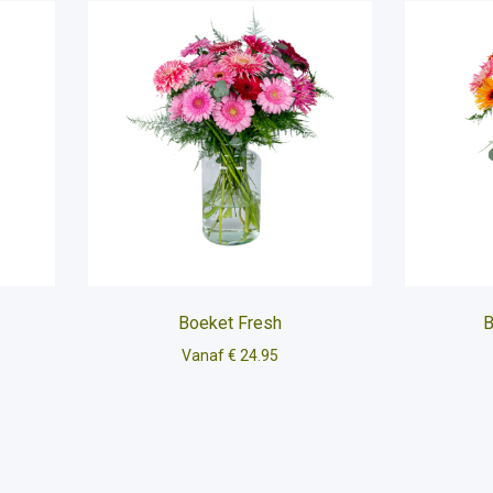
Boeket Fresh
B
Vanaf € 24.95