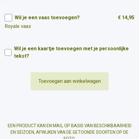
Wil je een vaas toevoegen?
€ 14,95
Royale vaas
Wil je een kaartje toevoegen met je persoonlijke
tekst?
Toevoegen aan winkelwagen
EEN PRODUCT KAN EN MAG, OP BASIS VAN BESCHIKBAARHEID
EN SEIZOEN, AFWIJKEN VAN DE GETOONDE SOORTEN OP DE
FOTO.